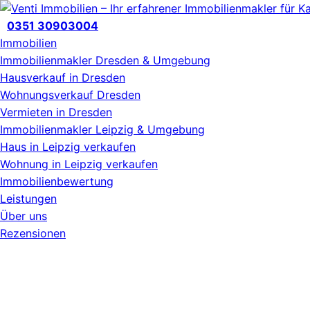
Zum
Inhalt
0351 30903004
wechseln
Immobilien
Immobilienmakler Dresden & Umgebung
Hausverkauf in Dresden
Wohnungsverkauf Dresden
Vermieten in Dresden
Immobilienmakler Leipzig & Umgebung
Haus in Leipzig verkaufen
Wohnung in Leipzig verkaufen
Immobilienbewertung
Leistungen
Über uns
Rezensionen