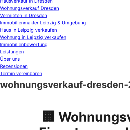
Hausverkauf in Dresden
Wohnungsverkauf Dresden
Vermieten in Dresden
Immobilienmakler Leipzig & Umgebung
Haus in Leipzig verkaufen
Wohnung in Leipzig verkaufen
Immobilienbewertung
Leistungen
Über uns
Rezensionen
Termin vereinbaren
wohnungsverkauf-dresden
🏢 Wohnungsv