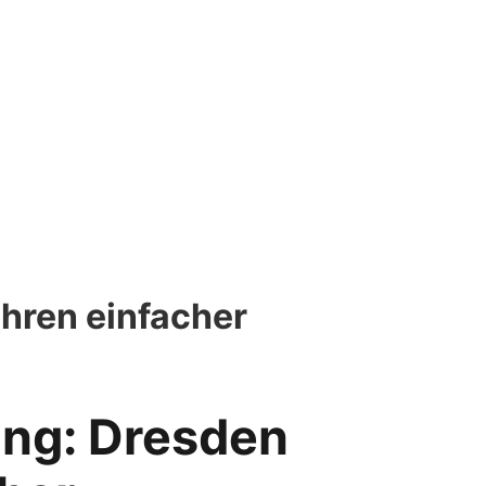
hren einfacher
ung: Dresden