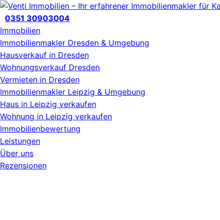
Zum
Inhalt
0351 30903004
wechseln
Immobilien
Immobilienmakler Dresden & Umgebung
Hausverkauf in Dresden
Wohnungsverkauf Dresden
Vermieten in Dresden
Immobilienmakler Leipzig & Umgebung
Haus in Leipzig verkaufen
Wohnung in Leipzig verkaufen
Immobilienbewertung
Leistungen
Über uns
Rezensionen