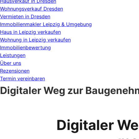
Hausverkauf in Dresden
Wohnungsverkauf Dresden
Vermieten in Dresden
Immobilienmakler Leipzig & Umgebung
Haus in Leipzig verkaufen
Wohnung in Leipzig verkaufen
Immobilienbewertung
Leistungen
Über uns
Rezensionen
Termin vereinbaren
Digitaler Weg zur Baugeneh
Digitaler W