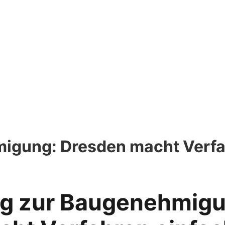
migung: Dresden macht Verfa
eg zur Baugenehmig