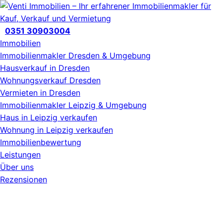
Zum
Inhalt
wechseln
0351 30903004
Immobilien
Immobilienmakler Dresden & Umgebung
Hausverkauf in Dresden
Wohnungsverkauf Dresden
Vermieten in Dresden
Immobilienmakler Leipzig & Umgebung
Haus in Leipzig verkaufen
Wohnung in Leipzig verkaufen
Immobilienbewertung
Leistungen
Über uns
Rezensionen