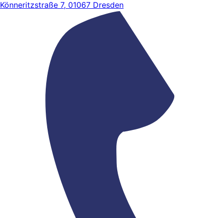
Könneritzstraße 7, 01067 Dresden