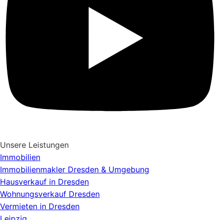
Unsere Leistungen
Immobilien
Immobilienmakler Dresden & Umgebung
Hausverkauf in Dresden
Wohnungsverkauf Dresden
Vermieten in Dresden
Leipzig